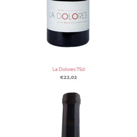
La Dolores 75cl
€22,02