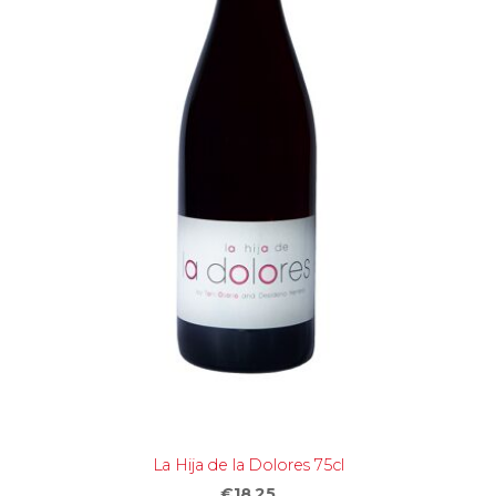
La Hija de la Dolores 75cl
€18,25