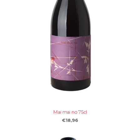
Mai mai no 75cl
€18,96