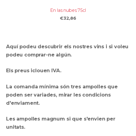
En las nubes 75cl
€32,86
Aquí podeu descubrir els nostres vins i si voleu
podeu comprar-ne algún.
Els preus iclouen IVA.
La comanda mínima són tres ampolles que
poden ser variades, mirar les condicions
d'enviament.
Les ampolles magnum si que s'envien per
unitats.