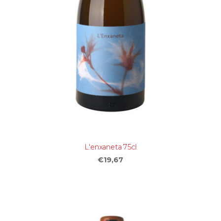
L'enxaneta 75cl
€19,67