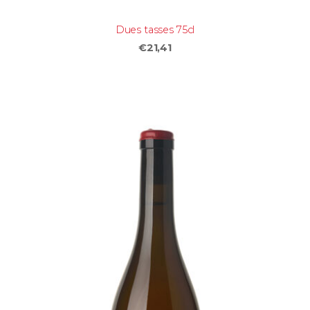
Dues tasses 75cl
€21,41