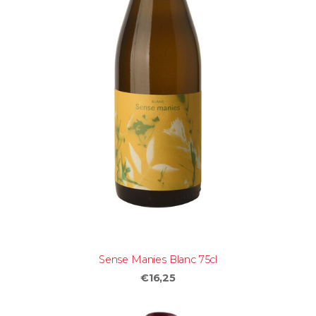
Sense Manies Blanc 75cl
€16,25