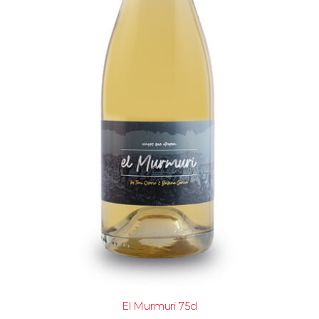
El Murmuri 75cl