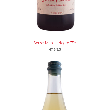
Sense Manies Negre 75cl
€16,25